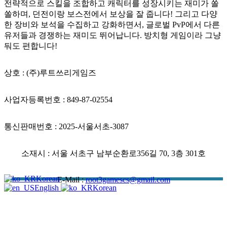
전략적으로 스킬을 조합하고 캐릭터를 성장시키는 재미가 쏠
쏠하며, 던전이랑 보스전에서 보상을 잘 줍니다! 그리고 다양
한 장비와 보석을 수집하고 강화하면서, 글로벌 PvP에서 다른
유저들과 경쟁하는 재미도 뛰어납니다. 방치형 게임이라 그냥
둬도 편합니다!
상호 : (주)루트쓰리게임즈
사업자등록번호 : 849-87-02554
통신판매번호 : 2025-서울서초-3087
소재시 : 서울 서초구 남부순환로356길 70, 3층 301호
Korean
E-Mail :
root3gamescs@gmail.com
English
Korean